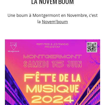
LA NOVEM'
BOUM
Une boum à Montgermont en Novembre, c'est
la
Novem'boum