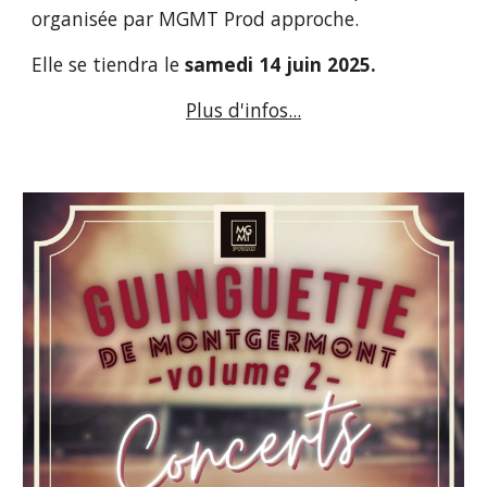
organisée par MGMT Prod approche.
Elle se tiendra
le
samedi
14
juin
202
5.
Plus d'infos...