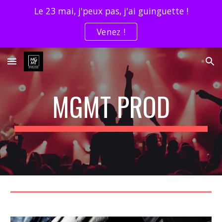
Le 23 mai, j'peux pas, j'ai guinguette !
Skip to main content
Skip to navigation
Venez !
MGMT PROD