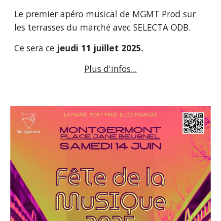
Le premier apéro musical de MGMT Prod sur
les terrasses du marché avec SELECTA ODB
.
Ce sera ce
jeudi
1
1
jui
llet
2025.
Plus d'infos...