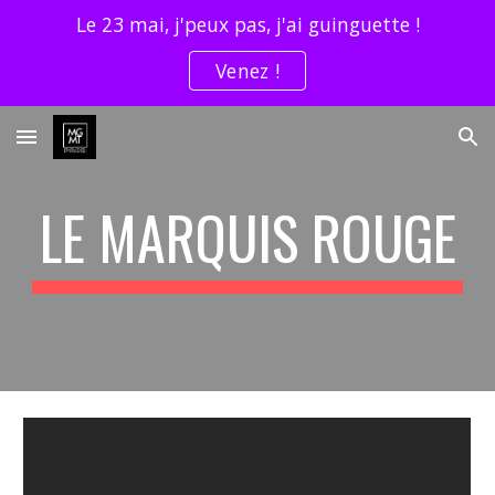
Le 23 mai, j'peux pas, j'ai guinguette !
Skip to main content
Skip to navigation
Venez !
LE MARQUIS ROUGE