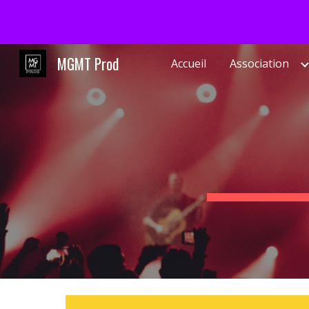
Sk
MGMT Prod
Accueil
Association