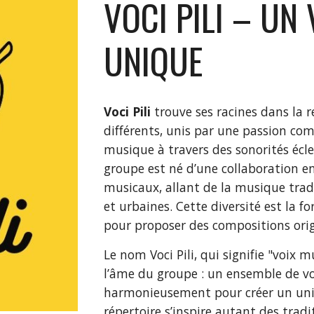
VOCI PILI
–
UN 
UNIQUE
Voci Pili
trouve ses racines dans la 
différents, unis par une passion com
musique à travers des sonorités écle
groupe est né d’une collaboration en
musicaux, allant de la musique trad
et urbaines. Cette diversité est la fo
pour proposer des compositions orig
Le nom Voci Pili, qui signifie "voix m
l’âme du groupe : un ensemble de vo
harmonieusement pour créer un univ
répertoire s’inspire autant des trad