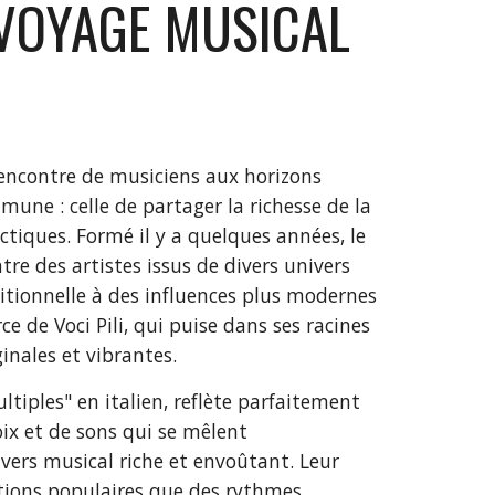
VOYAGE MUSICAL
rencontre de musiciens aux horizons
mune : celle de partager la richesse de la
ctiques. Formé il y a quelques années, le
tre des artistes issus de divers univers
itionnelle à des influences plus modernes
rce de Voci Pili, qui puise dans ses racines
inales et vibrantes.
ultiples" en italien, reflète parfaitement
ix et de sons qui se mêlent
ers musical riche et envoûtant. Leur
itions populaires que des rythmes