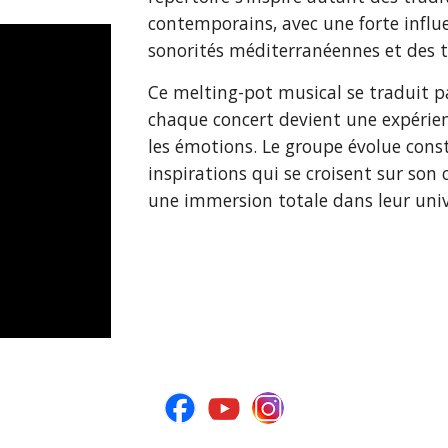
contemporains, avec une forte infl
sonorités méditerranéennes et des to
Ce melting-pot musical se traduit p
chaque concert devient une expérien
les émotions. Le groupe évolue con
inspirations qui se croisent sur son
une immersion totale dans leur univ