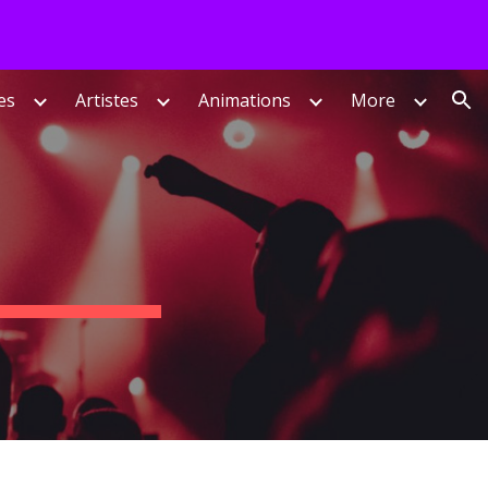
ion
es
Artistes
Animations
More