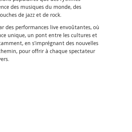
uence des musiques du monde, des
uches de jazz et de rock.
ar des performances live envoûtantes, où
ce unique, un pont entre les cultures et
stamment, en s’imprégnant des nouvelles
 chemin, pour offrir à chaque spectateur
ers.