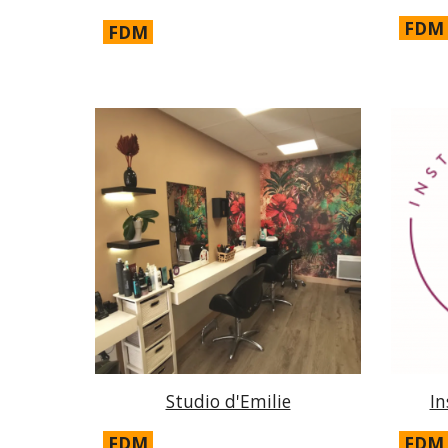
FDM
FDM
Studio d'Emilie
In
FDM
FDM