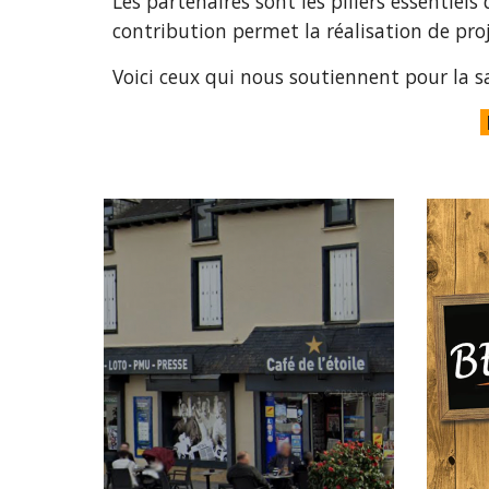
Les partenaires sont les piliers essentiels
contribution permet la réalisation de proj
Voici ceux qui nous soutiennent pour la 