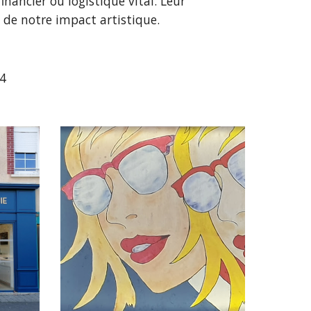
inancier ou logistique vital. Leur
e de notre impact artistique.
4