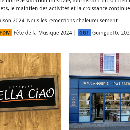
 de notre association musicale, fournissant un soutien f
ets, le maintien des activités et la croissance continu
saison 2024. Nous les remercions chaleureusement.
FDM
Fête de la Musique 2024
|
GGT
Guinguette 202