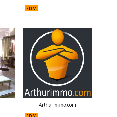
FDM
Arthurimmo.com
FDM