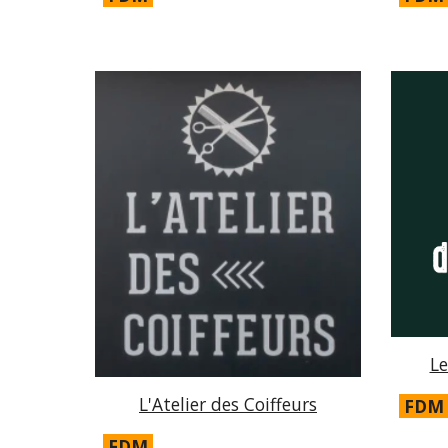
Le
L'Atelier des Coiffeurs
FDM
FDM