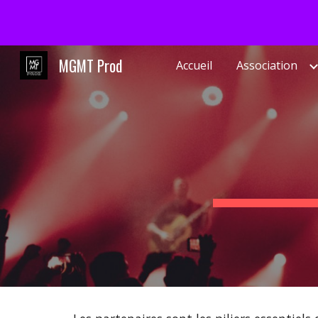
Sk
MGMT Prod
Accueil
Association