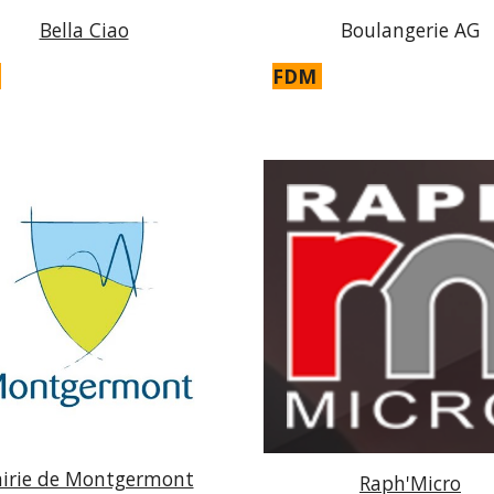
Bella Ciao
Boulangerie AG
FDM
irie de Montgermont
Raph'Micro