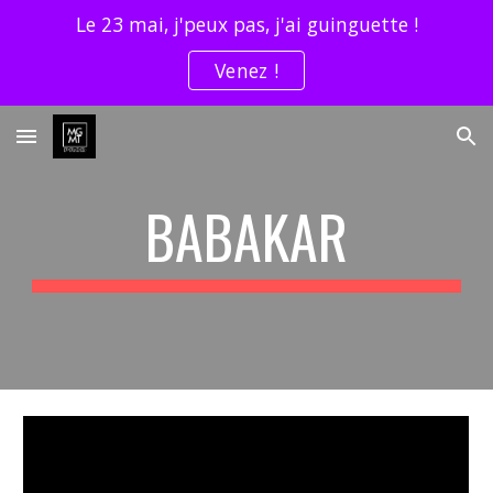
Le 23 mai, j'peux pas, j'ai guinguette !
Skip to main content
Skip to navigation
Venez !
BABAKAR